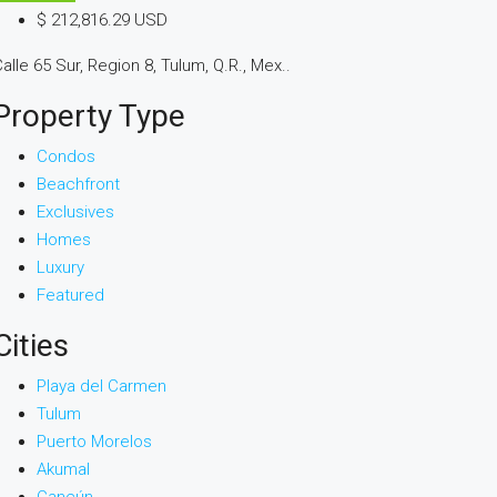
$ 212,816.29 USD
alle 65 Sur, Region 8, Tulum, Q.R., Mex..
Property Type
Condos
Beachfront
Exclusives
Homes
Luxury
Featured
Cities
Playa del Carmen
Tulum
Puerto Morelos
Akumal