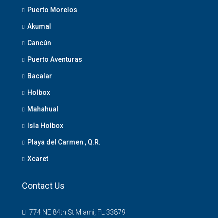
Puerto Morelos
Akumal
Cancún
Puerto Aventuras
Bacalar
Holbox
Mahahual
Isla Holbox
Playa del Carmen , Q.R.
Xcaret
Contact Us
774 NE 84th St Miami, FL 33879