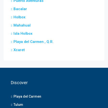
Puerto Aventuras
Bacalar
Holbox
Mahahual
Isla Holbox
Playa del Carmen , Q.R.
Xcaret
Discover
Playa del Carmen
Tulum