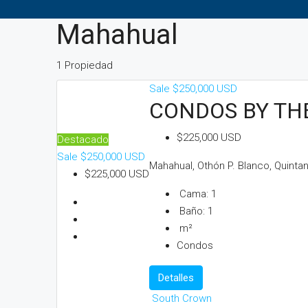
Mahahual
1 Propiedad
Sale
$250,000 USD
CONDOS BY TH
$225,000 USD
Destacado
Sale
$250,000 USD
Mahahual, Othón P. Blanco, Quinta
$225,000 USD
Cama:
1
Baño:
1
m²
Condos
Detalles
South Crown