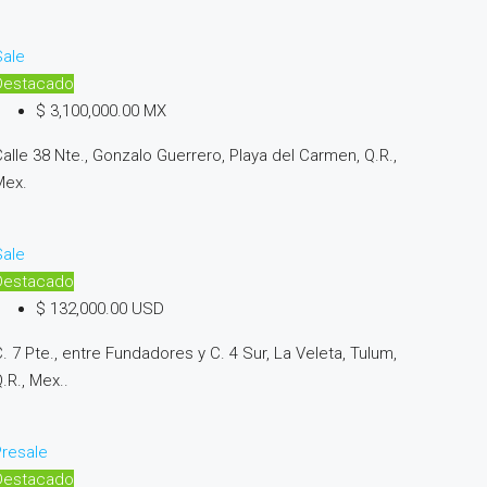
Sale
Destacado
$ 3,100,000.00 MX
alle 38 Nte., Gonzalo Guerrero, Playa del Carmen, Q.R.,
Mex.
Sale
Destacado
$ 132,000.00 USD
. 7 Pte., entre Fundadores y C. 4 Sur, La Veleta, Tulum,
.R., Mex..
resale
Destacado