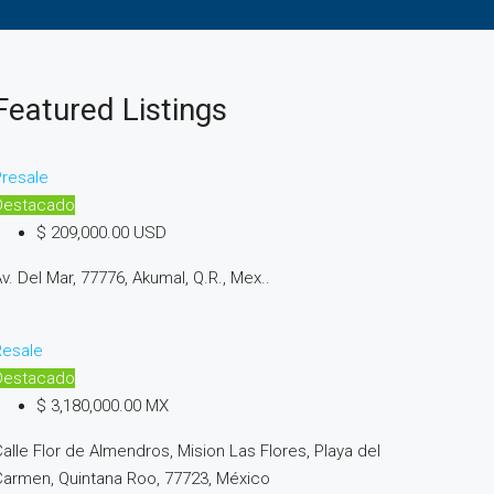
Featured Listings
resale
Destacado
$ 209,000.00 USD
v. Del Mar, 77776, Akumal, Q.R., Mex..
Resale
Destacado
$ 3,180,000.00 MX
alle Flor de Almendros, Mision Las Flores, Playa del
armen, Quintana Roo, 77723, México