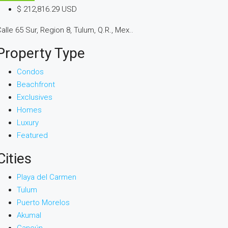
$ 212,816.29 USD
alle 65 Sur, Region 8, Tulum, Q.R., Mex..
Property Type
Condos
Beachfront
Exclusives
Homes
Luxury
Featured
Cities
Playa del Carmen
Tulum
Puerto Morelos
Akumal