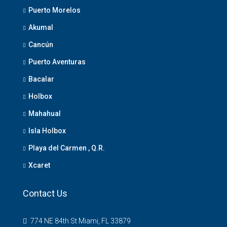
Puerto Morelos
Akumal
Cancún
Puerto Aventuras
Bacalar
Holbox
Mahahual
Isla Holbox
Playa del Carmen , Q.R.
Xcaret
Contact Us
774 NE 84th St Miami, FL 33879