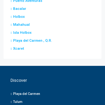
Puerto Aventuras
Bacalar
Holbox
Mahahual
Isla Holbox
Playa del Carmen , Q.R.
Xcaret
Discover
Playa del Carmen
Tulum